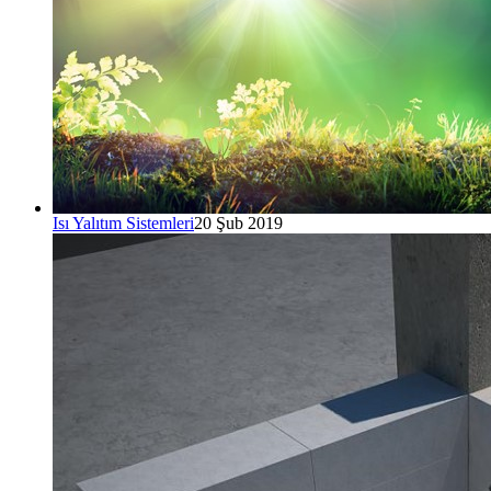
Isı Yalıtım Sistemleri
20 Şub 2019