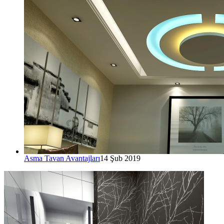
Asma Tavan Avantajları
14 Şub 2019