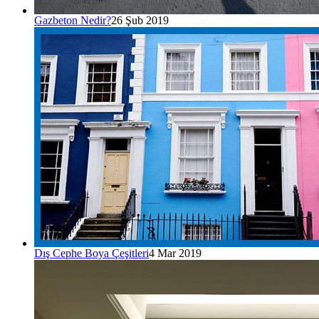
Gazbeton Nedir?
26 Şub 2019
Dış Cephe Boya Çeşitleri
4 Mar 2019