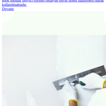
Blok tuğlalar taşıyıcı özelliği olmayan duvar dolgu malzemesi olarak
kullanılmaktadır.
Devamı