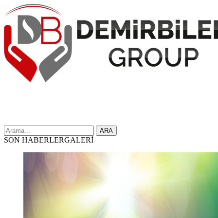
ARA
SON HABERLER
GALERİ