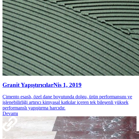
Granit Yapıştırıcılar
Nis 1, 2019
Çimento esaslı, özel dane boyutunda dolgu, ürün performansını ve
işlenebilirliği artırıcı kimyasal katkılar içeren tek bileşenli yüksek
performanslı yapıştırma harcıdır.
Devamı