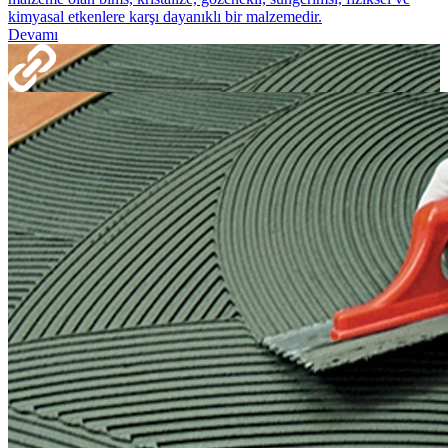
kimyasal etkenlere karşı dayanıklı bir malzemedir.
Devamı