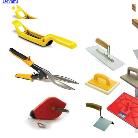
Devamı