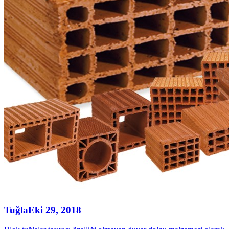
Tuğla
Eki 29, 2018