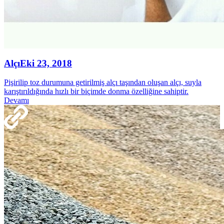
Alçı
Eki 23, 2018
Pişirilip toz durumuna getirilmiş alçı taşından oluşan alçı, suyla
karıştırıldığında hızlı bir biçimde donma özelliğine sahiptir.
Devamı