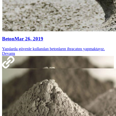
Beton
Mar 26, 2019
Yapılarda güvenle kullanılan betonların ihracatını yapmaktayız.
Devamı