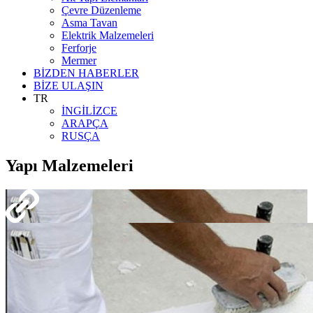
Çevre Düzenleme
Asma Tavan
Elektrik Malzemeleri
Ferforje
Mermer
BİZDEN HABERLER
BİZE ULAŞIN
TR
İNGİLİZCE
ARAPÇA
RUSÇA
Yapı Malzemeleri