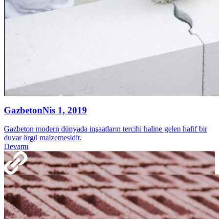
Gazbeton
Nis 1, 2019
Gazbeton modern dünyada inşaatların tercihi haline gelen hafif bir
duvar örgü malzemesidir.
Devamı