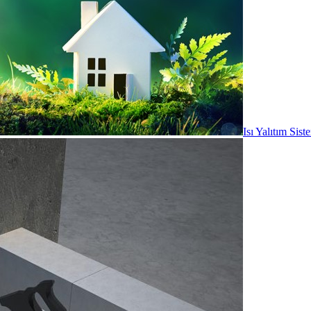
Isı Yalıtım Sist