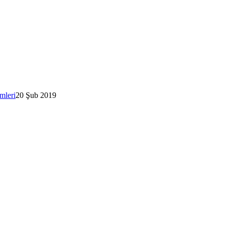
emleri
20 Şub 2019