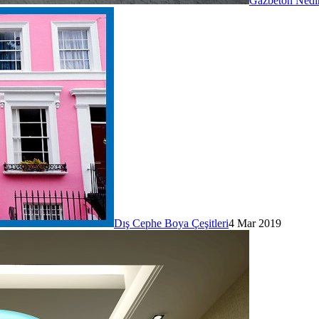
Gazbeton Nedi
Dış Cephe Boya Çeşitleri
4 Mar 2019