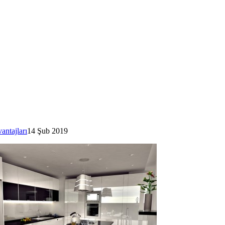
ntajları
14 Şub 2019