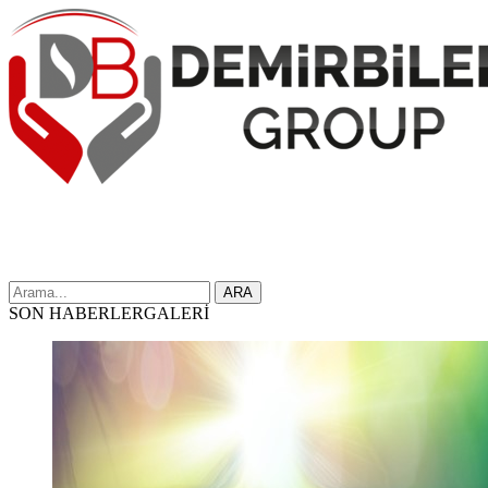
ARA
SON HABERLER
GALERİ