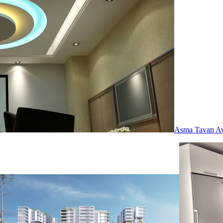
Asma Tavan Ava