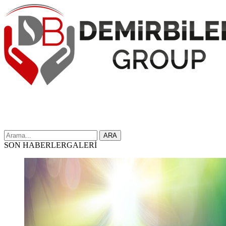
ARA
SON HABERLER
GALERİ