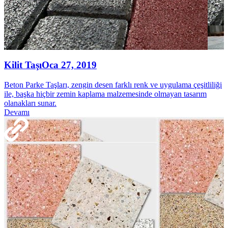
Kilit Taşı
Oca 27, 2019
Beton Parke Taşları, zengin desen farklı renk ve uygulama çeşitliliği
ile, başka hiçbir zemin kaplama malzemesinde olmayan tasarım
olanakları sunar.
Devamı