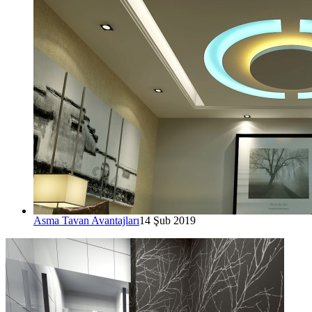
Asma Tavan Avantajları
14 Şub 2019