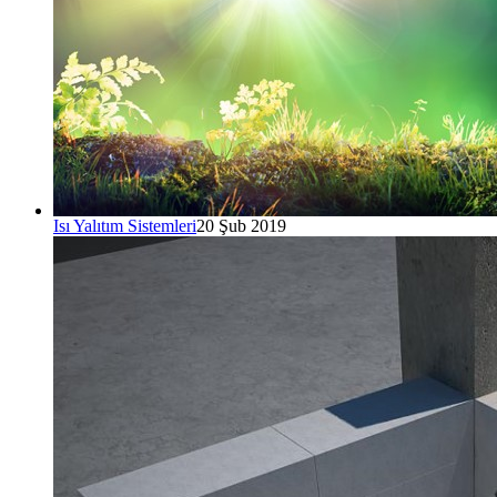
Isı Yalıtım Sistemleri
20 Şub 2019