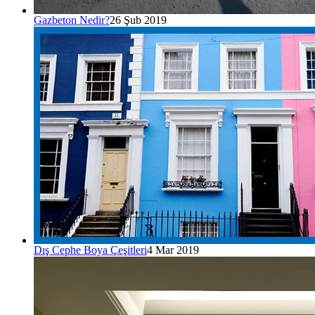
Gazbeton Nedir?
26 Şub 2019
Dış Cephe Boya Çeşitleri
4 Mar 2019