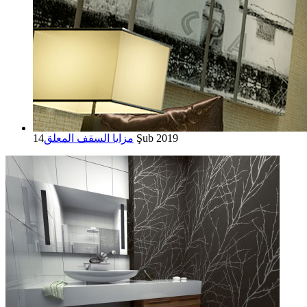
14 Şub 2019
مزايا السقف المعلق